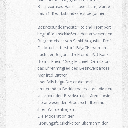
Bezirkspräses Hans - Josef Lahr, wurde
das 71. Bezirksbundesfest begonnen.
Bezirksbundesmeister Roland Trömpert
begrüßte anschließend den anwesenden
Bürgermeister von Sankt Augustin, Prof.
Dr. Max Leitterstorf. Begrüßt wurden
auch der Regionaldirektor der VR Bank
Bonn - Rhein / Sieg Michael Dalmus und
das Ehrenmitglied des Bezirkverbandes
Manfred Bittner.
Ebenfalls begrüßte er die noch
amtierenden Bezirksmajestäten, die neu
zu krönenden Bezirksmajestäten sowie
die anwesenden Bruderschaften mit
ihren Würdenträgern.
Die Moderation der
Krönungsfeierlichkeiten übernahm der