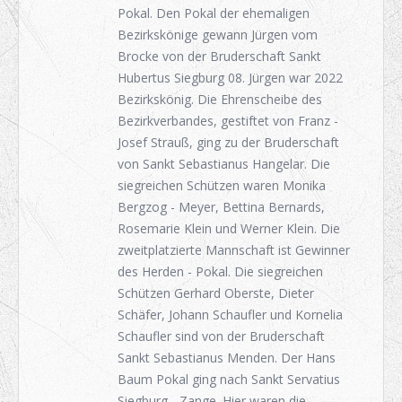
Pokal. Den Pokal der ehemaligen
Bezirkskönige gewann Jürgen vom
Brocke von der Bruderschaft Sankt
Hubertus Siegburg 08. Jürgen war 2022
Bezirkskönig. Die Ehrenscheibe des
Bezirkverbandes, gestiftet von Franz -
Josef Strauß, ging zu der Bruderschaft
von Sankt Sebastianus Hangelar. Die
siegreichen Schützen waren Monika
Bergzog - Meyer, Bettina Bernards,
Rosemarie Klein und Werner Klein. Die
zweitplatzierte Mannschaft ist Gewinner
des Herden - Pokal. Die siegreichen
Schützen Gerhard Oberste, Dieter
Schäfer, Johann Schaufler und Kornelia
Schaufler sind von der Bruderschaft
Sankt Sebastianus Menden. Der Hans
Baum Pokal ging nach Sankt Servatius
Siegburg - Zange. Hier waren die