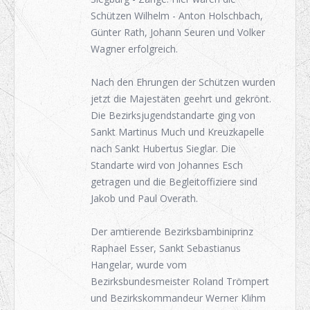
Schützen Wilhelm - Anton Holschbach,
Günter Rath, Johann Seuren und Volker
Wagner erfolgreich.
Nach den Ehrungen der Schützen wurden
jetzt die Majestäten geehrt und gekrönt.
Die Bezirksjugendstandarte ging von
Sankt Martinus Much und Kreuzkapelle
nach Sankt Hubertus Sieglar. Die
Standarte wird von Johannes Esch
getragen und die Begleitoffiziere sind
Jakob und Paul Overath.
Der amtierende Bezirksbambiniprinz
Raphael Esser, Sankt Sebastianus
Hangelar, wurde vom
Bezirksbundesmeister Roland Trömpert
und Bezirkskommandeur Werner Klihm