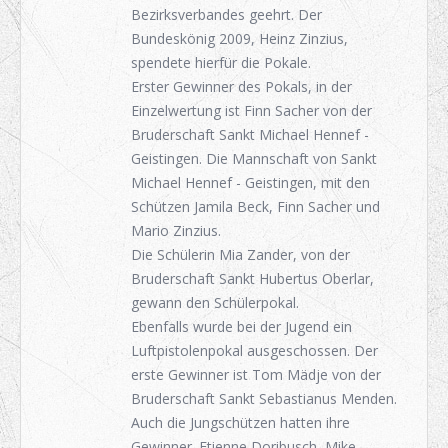
Bezirksverbandes geehrt. Der
Bundeskönig 2009, Heinz Zinzius,
spendete hierfür die Pokale.
Erster Gewinner des Pokals, in der
Einzelwertung ist Finn Sacher von der
Bruderschaft Sankt Michael Hennef -
Geistingen. Die Mannschaft von Sankt
Michael Hennef - Geistingen, mit den
Schützen Jamila Beck, Finn Sacher und
Mario Zinzius.
Die Schülerin Mia Zander, von der
Bruderschaft Sankt Hubertus Oberlar,
gewann den Schülerpokal.
Ebenfalls wurde bei der Jugend ein
Luftpistolenpokal ausgeschossen. Der
erste Gewinner ist Tom Mädje von der
Bruderschaft Sankt Sebastianus Menden.
Auch die Jungschützen hatten ihre
Gewinner. Etienne Doribusch, Mike