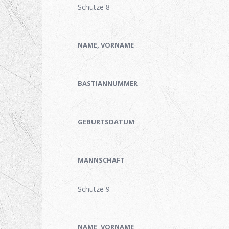
Schütze 8
NAME, VORNAME
BASTIANNUMMER
GEBURTSDATUM
MANNSCHAFT
Schütze 9
NAME, VORNAME